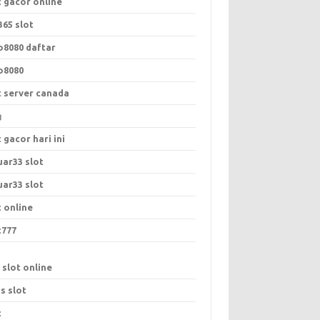
t gacor online
365 slot
8080 daftar
o8080
t server canada
场
t gacor hari ini
uar33 slot
uar33 slot
t online
t777
i slot online
us slot
t