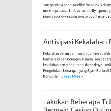
You go into a good satellite for a tiny pick-in
more impressive feel, occasionally a primary
punch your own admission to your large-bet
Antisipasi Kekalahan 
Kekalahan dalam bermain slot online adalah 
berbasis keberuntungan. Namun, ada beberap
kekalahan dan mengurangi dampaknya. Berik
Pengelolaan Keuangan yang Bijak (Bankroll 
Bonus dan…
Read More »
Lakukan Beberapa Trik
Bermain Casino Onlin