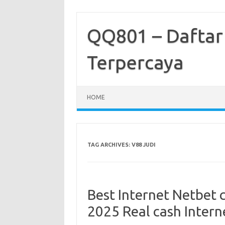
Skip
to
content
QQ801 – Daftar 
Terpercaya
HOME
TAG ARCHIVES:
V88 JUDI
Best Internet Netbet 
2025 Real cash Intern