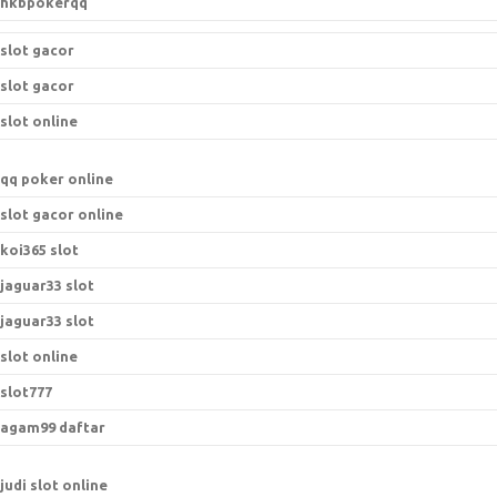
hkbpokerqq
slot gacor
slot gacor
slot online
qq poker online
slot gacor online
koi365 slot
jaguar33 slot
jaguar33 slot
slot online
slot777
agam99 daftar
judi slot online