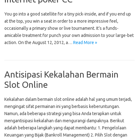
You go into a good satellite for a tiny pick-inside, and if you end up
at the top, you win a seat in order to a more impressive feel,
occasionally a primary show or live tournament. It’s a funds-
amicable treatment for punch your own admission to your large-bet
action. On the August 12, 2012, a…
Read More »
Antisipasi Kekalahan Bermain
Slot Online
Kekalahan dalam bermain slot online adalah hal yang umum terjadi,
mengingat sifat permainan ini yang berbasis keberuntungan.
Namun, ada beberapa strategi yang bisa Anda terapkan untuk
mengantisipasi kekalahan dan mengurangi dampaknya. Berikut
adalah beberapa langkah yang dapat membantu: 1. Pengelolaan
Keuangan yang Bijak (Bankroll Management) 2. Pilih Slot dengan