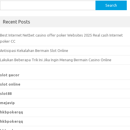
S
e
a
Recent Posts
r
c
Best Internet Netbet casino offer poker Websites 2025 Real cash Internet
h
poker CC
f
Antisipasi Kekalahan Bermain Slot Online
o
r
Lakukan Beberapa Trik Ini Jika Ingin Menang Bermain Casino Online
:
slot gacor
slot online
slot88
mejavip
hkbpokerqq
hkbpokerqq