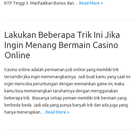
RTP Tinggi 3. Manfaatkan Bonus dan…
Read More »
Lakukan Beberapa Trik Ini Jika
Ingin Menang Bermain Casino
Online
Casino online adalah permainan judi online yang memiliki trik
tersendiri jika ingin memenangkannya. Jadi buat kamu yang saat ini
ingin mencoba peruntungan dengan memainkan game ini, maka
kamu bisa memenangkan taruhannya dengan menggunakan
beberapa trik. Biasanya setiap pemain memiliki trik bermain yang
berbeda-beda. Jadi ada yang punya banyak trik dan ada juga yang
hanya menerapkan…
Read More »