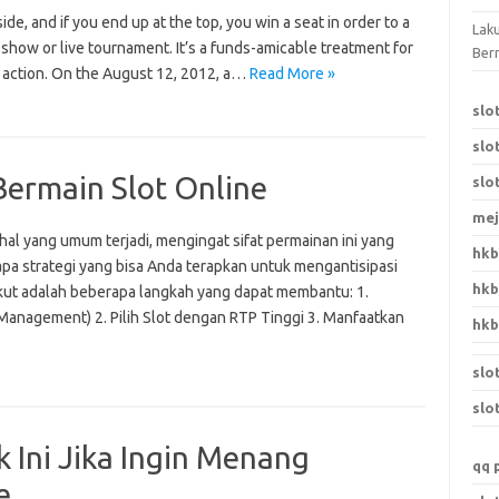
side, and if you end up at the top, you win a seat in order to a
Laku
 show or live tournament. It’s a funds-amicable treatment for
Ber
 action. On the August 12, 2012, a…
Read More »
slo
slo
Bermain Slot Online
slo
mej
hal yang umum terjadi, mengingat sifat permainan ini yang
hk
a strategi yang bisa Anda terapkan untuk mengantisipasi
hk
ut adalah beberapa langkah yang dapat membantu: 1.
Management) 2. Pilih Slot dengan RTP Tinggi 3. Manfaatkan
hk
slo
slo
 Ini Jika Ingin Menang
qq 
e