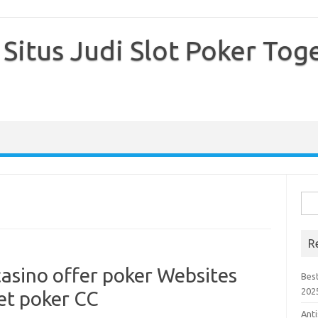
Situs Judi Slot Poker Tog
Sea
for:
R
casino offer poker Websites
Bes
202
et poker CC
Anti