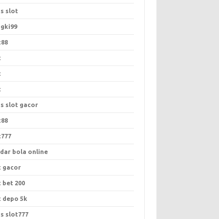
us slot
gki99
t88
t
t
t
us slot gacor
t88
t777
dar bola online
t gacor
t bet 200
t depo 5k
us slot777