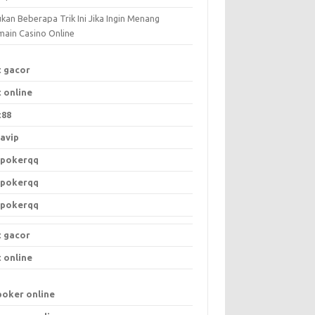
kan Beberapa Trik Ini Jika Ingin Menang
main Casino Online
t gacor
t online
t88
avip
bpokerqq
bpokerqq
bpokerqq
t gacor
t online
poker online