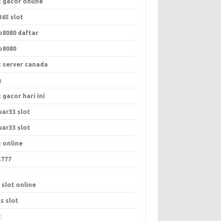
t gacor online
365 slot
8080 daftar
o8080
t server canada
场
t gacor hari ini
uar33 slot
uar33 slot
t online
t777
i slot online
us slot
t