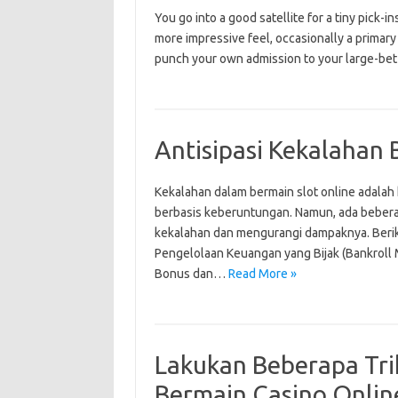
You go into a good satellite for a tiny pick-in
more impressive feel, occasionally a primary
punch your own admission to your large-bet
Antisipasi Kekalahan 
Kekalahan dalam bermain slot online adalah 
berbasis keberuntungan. Namun, ada beberap
kekalahan dan mengurangi dampaknya. Berik
Pengelolaan Keuangan yang Bijak (Bankroll 
Bonus dan…
Read More »
Lakukan Beberapa Trik
Bermain Casino Onlin