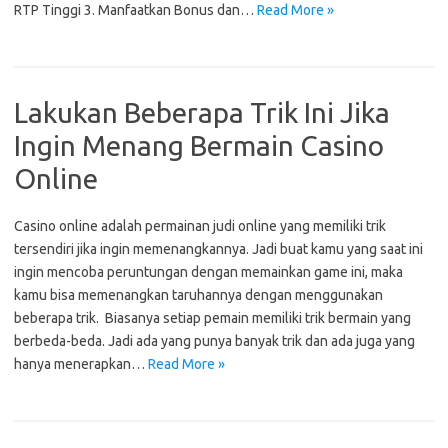
RTP Tinggi 3. Manfaatkan Bonus dan…
Read More »
Lakukan Beberapa Trik Ini Jika
Ingin Menang Bermain Casino
Online
Casino online adalah permainan judi online yang memiliki trik
tersendiri jika ingin memenangkannya. Jadi buat kamu yang saat ini
ingin mencoba peruntungan dengan memainkan game ini, maka
kamu bisa memenangkan taruhannya dengan menggunakan
beberapa trik. Biasanya setiap pemain memiliki trik bermain yang
berbeda-beda. Jadi ada yang punya banyak trik dan ada juga yang
hanya menerapkan…
Read More »