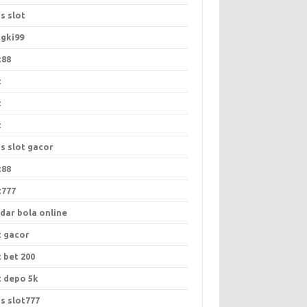
us slot
gki99
t88
t
t
t
us slot gacor
t88
t777
dar bola online
t gacor
t bet 200
t depo 5k
us slot777