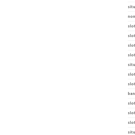
sit
non
slo
slo
slo
slo
sit
slo
slo
ban
slo
slo
slo
sit