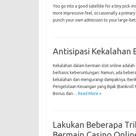
You go into a good satellite for a tiny pick-in
more impressive feel, occasionally a primary
punch your own admission to your large-bet
Antisipasi Kekalahan 
Kekalahan dalam bermain slot online adalah 
berbasis keberuntungan. Namun, ada beberap
kekalahan dan mengurangi dampaknya. Berik
Pengelolaan Keuangan yang Bijak (Bankroll 
Bonus dan…
Read More »
Lakukan Beberapa Trik
Bermain Casino Onlin