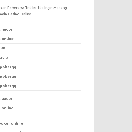
kan Beberapa Trik Ini Jika Ingin Menang
main Casino Online
t gacor
t online
t88
avip
bpokerqq
bpokerqq
bpokerqq
t gacor
t online
poker online