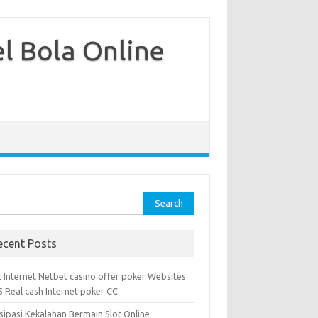
el Bola Online
rch
ecent Posts
t Internet Netbet casino offer poker Websites
5 Real cash Internet poker CC
sipasi Kekalahan Bermain Slot Online