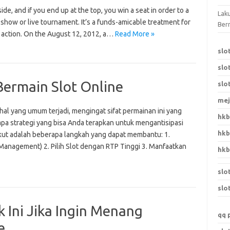
side, and if you end up at the top, you win a seat in order to a
Laku
 show or live tournament. It’s a funds-amicable treatment for
Ber
 action. On the August 12, 2012, a…
Read More »
slo
slo
Bermain Slot Online
slo
mej
hal yang umum terjadi, mengingat sifat permainan ini yang
hk
a strategi yang bisa Anda terapkan untuk mengantisipasi
hk
ut adalah beberapa langkah yang dapat membantu: 1.
Management) 2. Pilih Slot dengan RTP Tinggi 3. Manfaatkan
hk
slo
slo
 Ini Jika Ingin Menang
qq 
e