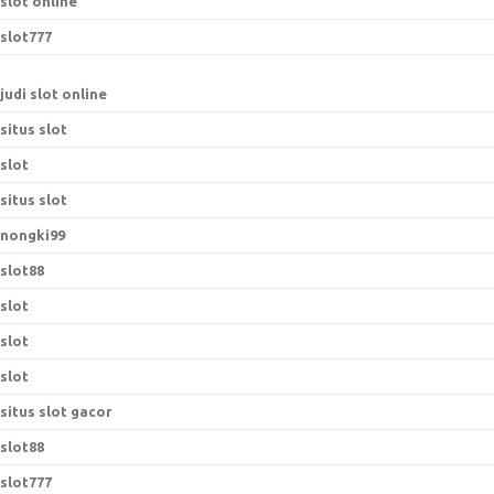
slot online
slot777
judi slot online
situs slot
slot
situs slot
nongki99
slot88
slot
slot
slot
situs slot gacor
slot88
slot777