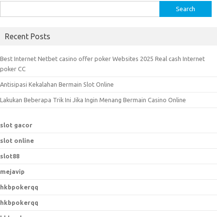
S
e
a
Recent Posts
r
c
Best Internet Netbet casino offer poker Websites 2025 Real cash Internet
h
poker CC
f
Antisipasi Kekalahan Bermain Slot Online
o
r
Lakukan Beberapa Trik Ini Jika Ingin Menang Bermain Casino Online
:
slot gacor
slot online
slot88
mejavip
hkbpokerqq
hkbpokerqq