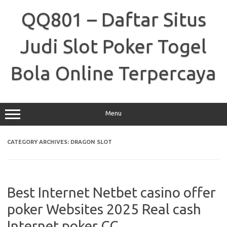
Skip
to
QQ801 – Daftar Situs
content
Judi Slot Poker Togel
Bola Online Terpercaya
Menu
CATEGORY ARCHIVES:
DRAGON SLOT
Best Internet Netbet casino offer
poker Websites 2025 Real cash
Internet poker CC