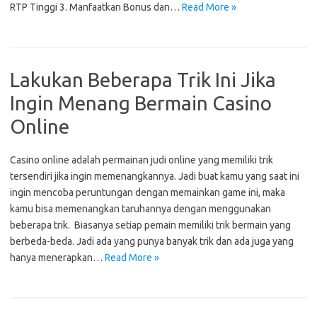
RTP Tinggi 3. Manfaatkan Bonus dan…
Read More »
Lakukan Beberapa Trik Ini Jika
Ingin Menang Bermain Casino
Online
Casino online adalah permainan judi online yang memiliki trik
tersendiri jika ingin memenangkannya. Jadi buat kamu yang saat ini
ingin mencoba peruntungan dengan memainkan game ini, maka
kamu bisa memenangkan taruhannya dengan menggunakan
beberapa trik. Biasanya setiap pemain memiliki trik bermain yang
berbeda-beda. Jadi ada yang punya banyak trik dan ada juga yang
hanya menerapkan…
Read More »