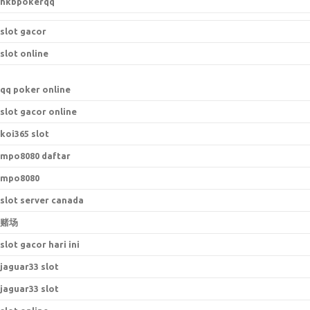
hkbpokerqq
slot gacor
slot online
qq poker online
slot gacor online
koi365 slot
mpo8080 daftar
mpo8080
slot server canada
赌场
slot gacor hari ini
jaguar33 slot
jaguar33 slot