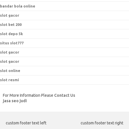
bandar bola online
slot gacor
slot bet 200
slot depo 5k
situs slot777
slot gacor
slot gacor
slot online
slot resmi
For More Information Please
Contact Us
jasa seo judi
custom footer text left
custom footer text right