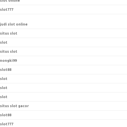
slot online
slot777
judi slot online
situs slot
slot
situs slot
nongki99
slot88
slot
slot
slot
situs slot gacor
slot88
slot777