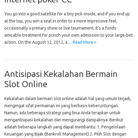
You go into a good satellite for a tiny pick-inside, and if you end up
at the top, you win a seat in order to a more impressive feel,
occasionally a primary show or live tournament. It’s a funds-
amicable treatment for punch your own admission to your large-bet
action. On the August 12, 2012, a…
Read More »
Antisipasi Kekalahan Bermain
Slot Online
Kekalahan dalam bermain slot online adalah hal yang umum terjadi,
mengingat sifat permainan ini yang berbasis keberuntungan.
Namun, ada beberapa strategi yang bisa Anda terapkan untuk
mengantisipasi kekalahan dan mengurangi dampaknya. Berikut
adalah beberapa langkah yang dapat membantu: 1. Pengelolaan
Keuangan yang Bijak (Bankroll Management) 2. Pilih Slot dengan