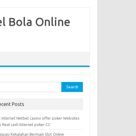
el Bola Online
rch
ecent Posts
t Internet Netbet casino offer poker Websites
5 Real cash Internet poker CC
sipasi Kekalahan Bermain Slot Online