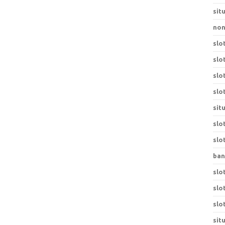
sit
non
slo
slo
slo
slo
sit
slo
slo
ban
slo
slo
slo
sit