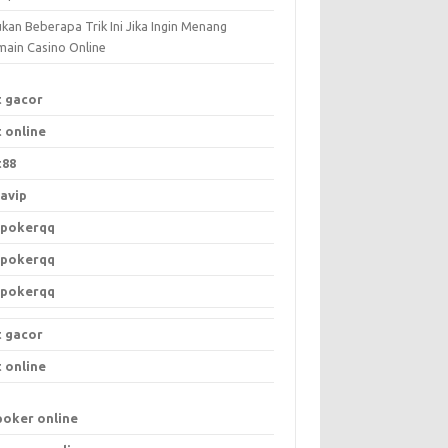
kan Beberapa Trik Ini Jika Ingin Menang
main Casino Online
t gacor
t online
t88
avip
bpokerqq
bpokerqq
bpokerqq
t gacor
t online
poker online