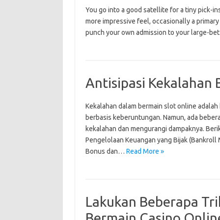
You go into a good satellite for a tiny pick-in
more impressive feel, occasionally a primary
punch your own admission to your large-bet
Antisipasi Kekalahan 
Kekalahan dalam bermain slot online adalah 
berbasis keberuntungan. Namun, ada beberap
kekalahan dan mengurangi dampaknya. Berik
Pengelolaan Keuangan yang Bijak (Bankroll 
Bonus dan…
Read More »
Lakukan Beberapa Trik
Bermain Casino Onlin