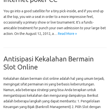
You go into a good satellite for a tiny pick-inside, and if you end up
at the top, you win a seat in order to a more impressive feel,
occasionally a primary show or live tournament. It’s a funds-
amicable treatment for punch your own admission to your large-bet
action. On the August 12, 2012, a…
Read More »
Antisipasi Kekalahan Bermain
Slot Online
Kekalahan dalam bermain slot online adalah hal yang umum terjadi,
mengingat sifat permainan ini yang berbasis keberuntungan.
Namun, ada beberapa strategi yang bisa Anda terapkan untuk
mengantisipasi kekalahan dan mengurangi dampaknya. Berikut
adalah beberapa langkah yang dapat membantu: 1. Pengelolaan
Keuangan yang Bijak (Bankroll Management) 2. Pilih Slot dengan