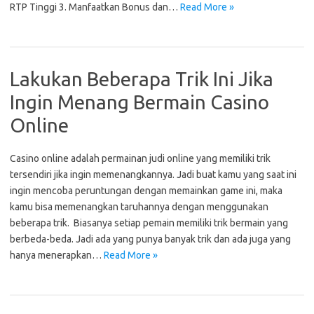
RTP Tinggi 3. Manfaatkan Bonus dan…
Read More »
Lakukan Beberapa Trik Ini Jika
Ingin Menang Bermain Casino
Online
Casino online adalah permainan judi online yang memiliki trik
tersendiri jika ingin memenangkannya. Jadi buat kamu yang saat ini
ingin mencoba peruntungan dengan memainkan game ini, maka
kamu bisa memenangkan taruhannya dengan menggunakan
beberapa trik. Biasanya setiap pemain memiliki trik bermain yang
berbeda-beda. Jadi ada yang punya banyak trik dan ada juga yang
hanya menerapkan…
Read More »