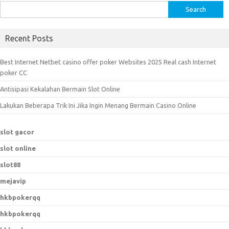
S
e
a
Recent Posts
r
c
Best Internet Netbet casino offer poker Websites 2025 Real cash Internet
h
poker CC
f
Antisipasi Kekalahan Bermain Slot Online
o
r
Lakukan Beberapa Trik Ini Jika Ingin Menang Bermain Casino Online
:
slot gacor
slot online
slot88
mejavip
hkbpokerqq
hkbpokerqq