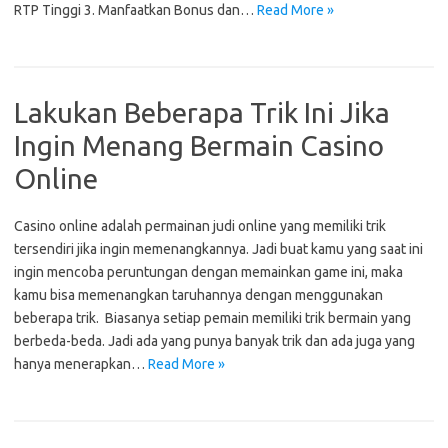
RTP Tinggi 3. Manfaatkan Bonus dan…
Read More »
Lakukan Beberapa Trik Ini Jika
Ingin Menang Bermain Casino
Online
Casino online adalah permainan judi online yang memiliki trik
tersendiri jika ingin memenangkannya. Jadi buat kamu yang saat ini
ingin mencoba peruntungan dengan memainkan game ini, maka
kamu bisa memenangkan taruhannya dengan menggunakan
beberapa trik. Biasanya setiap pemain memiliki trik bermain yang
berbeda-beda. Jadi ada yang punya banyak trik dan ada juga yang
hanya menerapkan…
Read More »