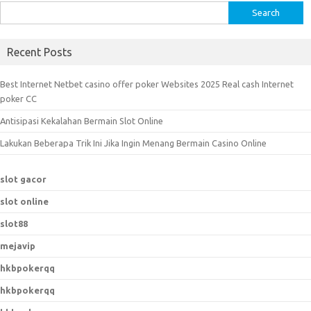
S
e
a
Recent Posts
r
c
Best Internet Netbet casino offer poker Websites 2025 Real cash Internet
h
poker CC
f
Antisipasi Kekalahan Bermain Slot Online
o
r
Lakukan Beberapa Trik Ini Jika Ingin Menang Bermain Casino Online
:
slot gacor
slot online
slot88
mejavip
hkbpokerqq
hkbpokerqq