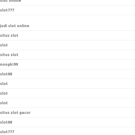
slot online
slot777
judi slot online
situs slot
slot
situs slot
nongki99
slot88
slot
slot
slot
situs slot gacor
slot88
slot777