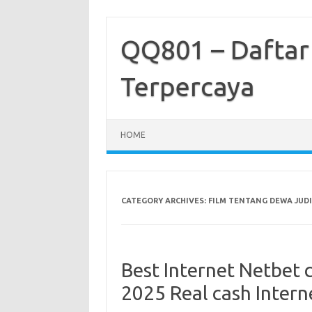
Skip
to
content
QQ801 – Daftar 
Terpercaya
HOME
CATEGORY ARCHIVES:
FILM TENTANG DEWA JUDI
Best Internet Netbet 
2025 Real cash Intern