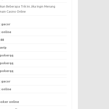
kan Beberapa Trik Ini Jika Ingin Menang
main Casino Online
t gacor
t online
t88
avip
bpokerqq
bpokerqq
bpokerqq
t gacor
t online
poker online