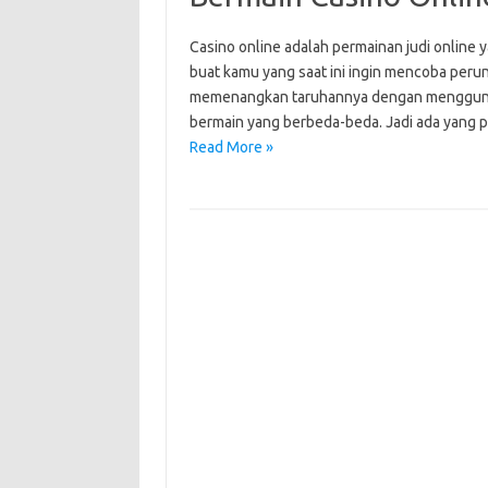
Casino online adalah permainan judi online y
buat kamu yang saat ini ingin mencoba per
memenangkan taruhannya dengan menggunakan
bermain yang berbeda-beda. Jadi ada yang 
Read More »