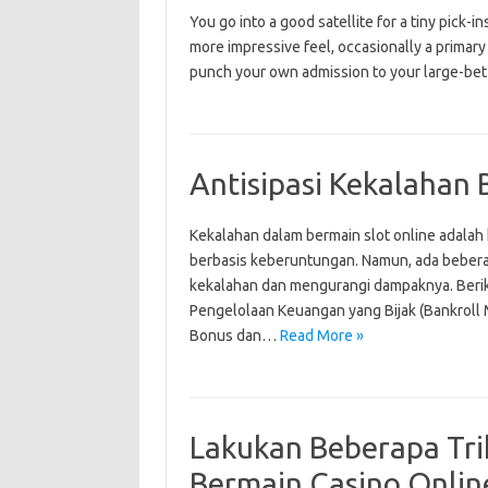
You go into a good satellite for a tiny pick-in
more impressive feel, occasionally a primary
punch your own admission to your large-bet
Antisipasi Kekalahan 
Kekalahan dalam bermain slot online adalah 
berbasis keberuntungan. Namun, ada beberap
kekalahan dan mengurangi dampaknya. Berik
Pengelolaan Keuangan yang Bijak (Bankroll 
Bonus dan…
Read More »
Lakukan Beberapa Trik
Bermain Casino Onlin