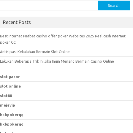
S
e
a
Recent Posts
r
c
Best Internet Netbet casino offer poker Websites 2025 Real cash Internet
h
poker CC
f
Antisipasi Kekalahan Bermain Slot Online
o
r
Lakukan Beberapa Trik Ini Jika Ingin Menang Bermain Casino Online
:
slot gacor
slot online
slot88
mejavip
hkbpokerqq
hkbpokerqq