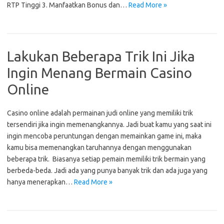
RTP Tinggi 3. Manfaatkan Bonus dan…
Read More »
Lakukan Beberapa Trik Ini Jika
Ingin Menang Bermain Casino
Online
Casino online adalah permainan judi online yang memiliki trik
tersendiri jika ingin memenangkannya. Jadi buat kamu yang saat ini
ingin mencoba peruntungan dengan memainkan game ini, maka
kamu bisa memenangkan taruhannya dengan menggunakan
beberapa trik. Biasanya setiap pemain memiliki trik bermain yang
berbeda-beda. Jadi ada yang punya banyak trik dan ada juga yang
hanya menerapkan…
Read More »