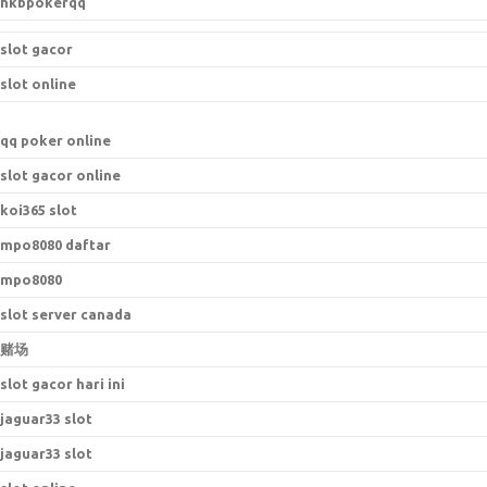
hkbpokerqq
slot gacor
slot online
qq poker online
slot gacor online
koi365 slot
mpo8080 daftar
mpo8080
slot server canada
赌场
slot gacor hari ini
jaguar33 slot
jaguar33 slot