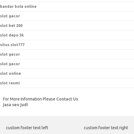
bandar bola online
slot gacor
slot bet 200
slot depo 5k
situs slot777
slot gacor
slot gacor
slot online
slot resmi
For More Information Please
Contact Us
jasa seo judi
custom footer text left
custom footer text right