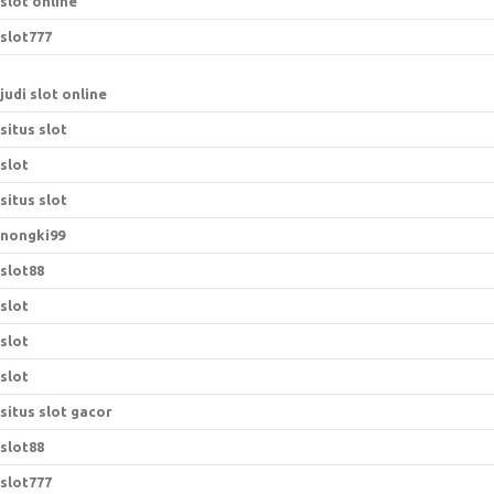
slot online
slot777
judi slot online
situs slot
slot
situs slot
nongki99
slot88
slot
slot
slot
situs slot gacor
slot88
slot777