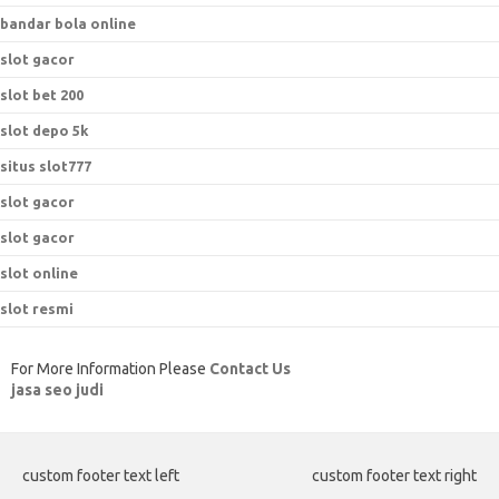
bandar bola online
slot gacor
slot bet 200
slot depo 5k
situs slot777
slot gacor
slot gacor
slot online
slot resmi
For More Information Please
Contact Us
jasa seo judi
custom footer text left
custom footer text right