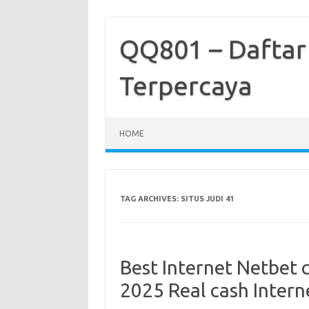
Skip
to
content
QQ801 – Daftar 
Terpercaya
HOME
TAG ARCHIVES:
SITUS JUDI 41
Best Internet Netbet 
2025 Real cash Intern