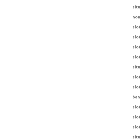
sit
non
slo
slo
slo
slo
sit
slo
slo
ban
slo
slo
slo
sit