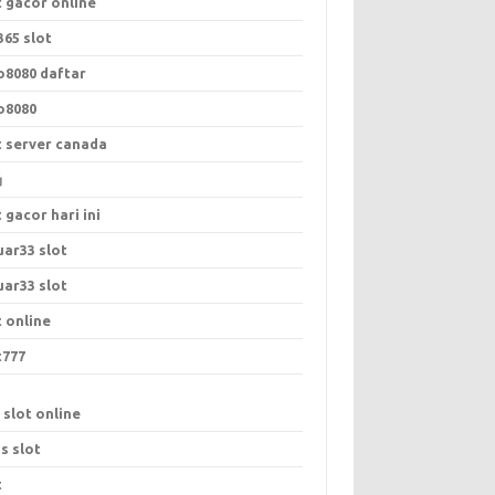
t gacor online
365 slot
8080 daftar
o8080
t server canada
场
t gacor hari ini
uar33 slot
uar33 slot
t online
t777
i slot online
us slot
t