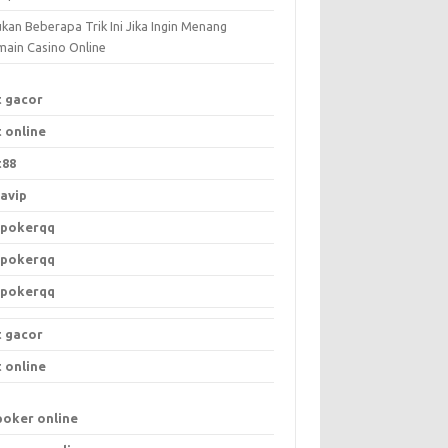
kan Beberapa Trik Ini Jika Ingin Menang
main Casino Online
t gacor
t online
t88
avip
bpokerqq
bpokerqq
bpokerqq
t gacor
t online
poker online