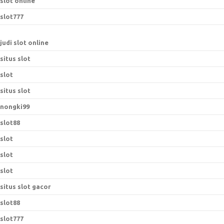
slot online
slot777
judi slot online
situs slot
slot
situs slot
nongki99
slot88
slot
slot
slot
situs slot gacor
slot88
slot777