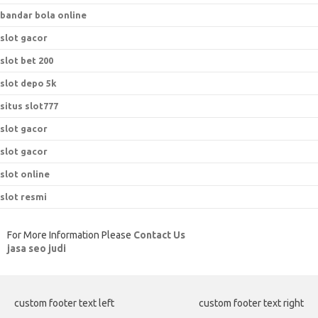
bandar bola online
slot gacor
slot bet 200
slot depo 5k
situs slot777
slot gacor
slot gacor
slot online
slot resmi
For More Information Please
Contact Us
jasa seo judi
custom footer text left
custom footer text right