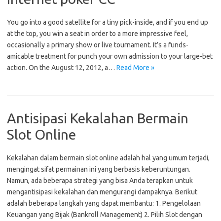
You go into a good satellite for a tiny pick-inside, and if you end up
at the top, you win a seat in order to a more impressive feel,
occasionally a primary show or live tournament. It’s a funds-
amicable treatment for punch your own admission to your large-bet
action. On the August 12, 2012, a…
Read More »
Antisipasi Kekalahan Bermain
Slot Online
Kekalahan dalam bermain slot online adalah hal yang umum terjadi,
mengingat sifat permainan ini yang berbasis keberuntungan.
Namun, ada beberapa strategi yang bisa Anda terapkan untuk
mengantisipasi kekalahan dan mengurangi dampaknya. Berikut
adalah beberapa langkah yang dapat membantu: 1. Pengelolaan
Keuangan yang Bijak (Bankroll Management) 2. Pilih Slot dengan