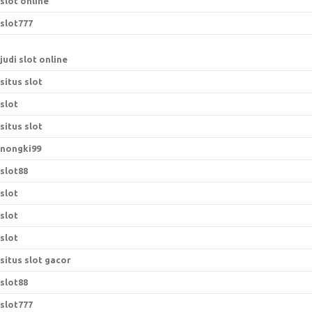
slot online
slot777
judi slot online
situs slot
slot
situs slot
nongki99
slot88
slot
slot
slot
situs slot gacor
slot88
slot777