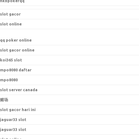
hkbpokerqq
slot gacor
slot online
qq poker online
slot gacor online
koi365 slot
mpo8080 daftar
mpo8080
slot server canada
赌场
slot gacor hari ini
jaguar33 slot
jaguar33 slot