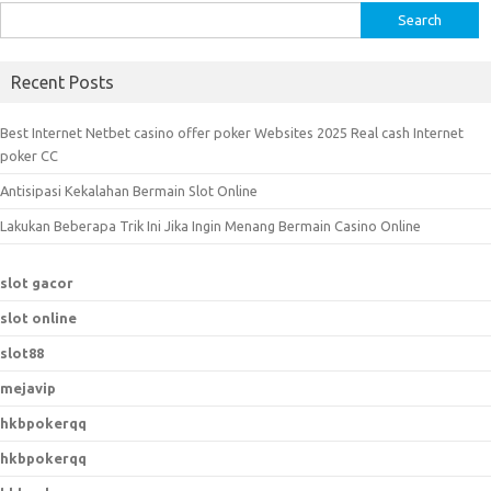
S
e
a
Recent Posts
r
c
Best Internet Netbet casino offer poker Websites 2025 Real cash Internet
h
poker CC
f
Antisipasi Kekalahan Bermain Slot Online
o
r
Lakukan Beberapa Trik Ini Jika Ingin Menang Bermain Casino Online
:
slot gacor
slot online
slot88
mejavip
hkbpokerqq
hkbpokerqq