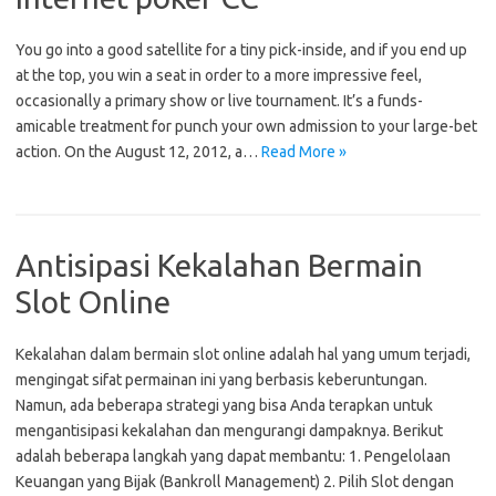
You go into a good satellite for a tiny pick-inside, and if you end up
at the top, you win a seat in order to a more impressive feel,
occasionally a primary show or live tournament. It’s a funds-
amicable treatment for punch your own admission to your large-bet
action. On the August 12, 2012, a…
Read More »
Antisipasi Kekalahan Bermain
Slot Online
Kekalahan dalam bermain slot online adalah hal yang umum terjadi,
mengingat sifat permainan ini yang berbasis keberuntungan.
Namun, ada beberapa strategi yang bisa Anda terapkan untuk
mengantisipasi kekalahan dan mengurangi dampaknya. Berikut
adalah beberapa langkah yang dapat membantu: 1. Pengelolaan
Keuangan yang Bijak (Bankroll Management) 2. Pilih Slot dengan