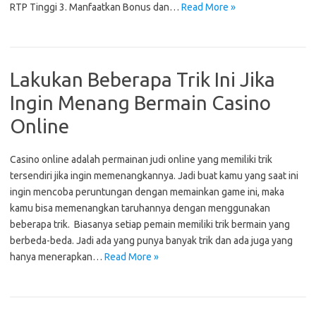
RTP Tinggi 3. Manfaatkan Bonus dan…
Read More »
Lakukan Beberapa Trik Ini Jika
Ingin Menang Bermain Casino
Online
Casino online adalah permainan judi online yang memiliki trik
tersendiri jika ingin memenangkannya. Jadi buat kamu yang saat ini
ingin mencoba peruntungan dengan memainkan game ini, maka
kamu bisa memenangkan taruhannya dengan menggunakan
beberapa trik. Biasanya setiap pemain memiliki trik bermain yang
berbeda-beda. Jadi ada yang punya banyak trik dan ada juga yang
hanya menerapkan…
Read More »