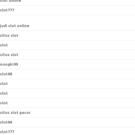
slot online
slot777
judi slot online
situs slot
slot
situs slot
nongki99
slot88
slot
slot
slot
situs slot gacor
slot88
slot777