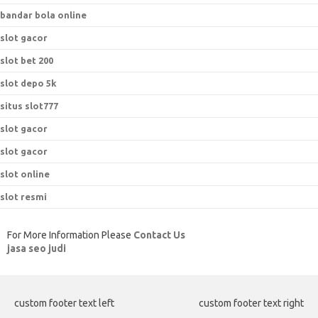
bandar bola online
slot gacor
slot bet 200
slot depo 5k
situs slot777
slot gacor
slot gacor
slot online
slot resmi
For More Information Please
Contact Us
jasa seo judi
custom footer text left
custom footer text right