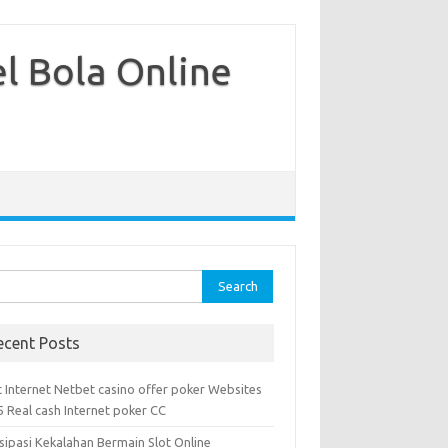
el Bola Online
rch
ecent Posts
t Internet Netbet casino offer poker Websites
5 Real cash Internet poker CC
sipasi Kekalahan Bermain Slot Online