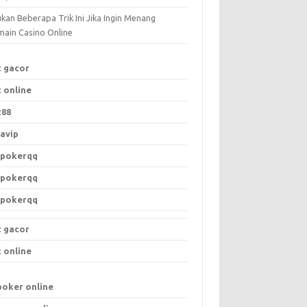
kan Beberapa Trik Ini Jika Ingin Menang
main Casino Online
t gacor
t online
t88
avip
bpokerqq
bpokerqq
bpokerqq
t gacor
t online
poker online