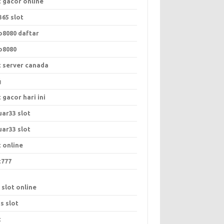
t gacor online
365 slot
8080 daftar
o8080
t server canada
场
t gacor hari ini
uar33 slot
uar33 slot
t online
t777
i slot online
us slot
t