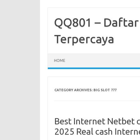
Skip
to
content
QQ801 – Daftar 
Terpercaya
HOME
CATEGORY ARCHIVES:
BIG SLOT 777
Best Internet Netbet 
2025 Real cash Intern