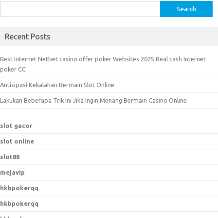
S
e
a
Recent Posts
r
c
Best Internet Netbet casino offer poker Websites 2025 Real cash Internet
h
poker CC
f
Antisipasi Kekalahan Bermain Slot Online
o
r
Lakukan Beberapa Trik Ini Jika Ingin Menang Bermain Casino Online
:
slot gacor
slot online
slot88
mejavip
hkbpokerqq
hkbpokerqq