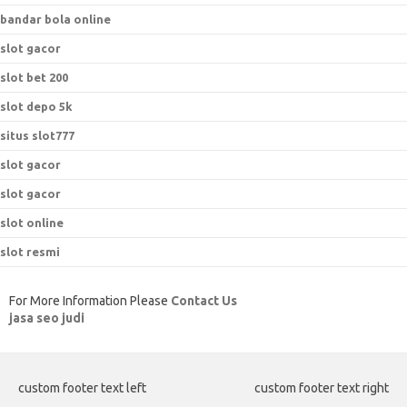
bandar bola online
slot gacor
slot bet 200
slot depo 5k
situs slot777
slot gacor
slot gacor
slot online
slot resmi
For More Information Please
Contact Us
jasa seo judi
custom footer text left
custom footer text right