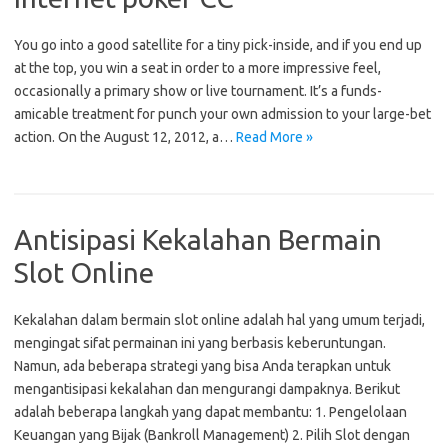
You go into a good satellite for a tiny pick-inside, and if you end up
at the top, you win a seat in order to a more impressive feel,
occasionally a primary show or live tournament. It’s a funds-
amicable treatment for punch your own admission to your large-bet
action. On the August 12, 2012, a…
Read More »
Antisipasi Kekalahan Bermain
Slot Online
Kekalahan dalam bermain slot online adalah hal yang umum terjadi,
mengingat sifat permainan ini yang berbasis keberuntungan.
Namun, ada beberapa strategi yang bisa Anda terapkan untuk
mengantisipasi kekalahan dan mengurangi dampaknya. Berikut
adalah beberapa langkah yang dapat membantu: 1. Pengelolaan
Keuangan yang Bijak (Bankroll Management) 2. Pilih Slot dengan