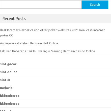
S
e
a
Recent Posts
r
c
Best Internet Netbet casino offer poker Websites 2025 Real cash Internet
h
poker CC
f
Antisipasi Kekalahan Bermain Slot Online
o
r
Lakukan Beberapa Trik Ini Jika Ingin Menang Bermain Casino Online
:
slot gacor
slot online
slot88
mejavip
hkbpokerqq
hkbpokerqq