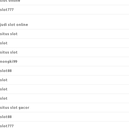
slot online
slot777
judi slot online
situs slot
slot
situs slot
nongki99
slot88
slot
slot
slot
situs slot gacor
slot88
slot777