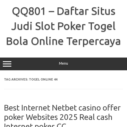
Skip
to
QQ801 – Daftar Situs
content
Judi Slot Poker Togel
Bola Online Terpercaya
Menu
TAG ARCHIVES:
TOGEL ONLINE 44
Best Internet Netbet casino offer
poker Websites 2025 Real cash
Internet poker CC