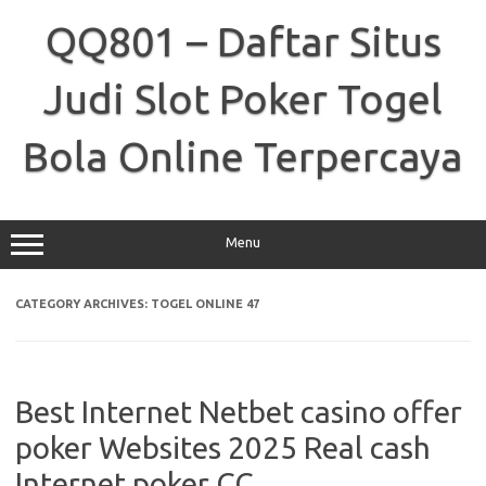
Skip
to
QQ801 – Daftar Situs
content
Judi Slot Poker Togel
Bola Online Terpercaya
Menu
CATEGORY ARCHIVES:
TOGEL ONLINE 47
Best Internet Netbet casino offer
poker Websites 2025 Real cash
Internet poker CC