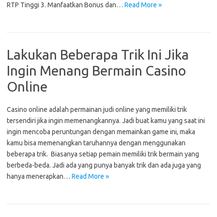
RTP Tinggi 3. Manfaatkan Bonus dan…
Read More »
Lakukan Beberapa Trik Ini Jika
Ingin Menang Bermain Casino
Online
Casino online adalah permainan judi online yang memiliki trik
tersendiri jika ingin memenangkannya. Jadi buat kamu yang saat ini
ingin mencoba peruntungan dengan memainkan game ini, maka
kamu bisa memenangkan taruhannya dengan menggunakan
beberapa trik. Biasanya setiap pemain memiliki trik bermain yang
berbeda-beda. Jadi ada yang punya banyak trik dan ada juga yang
hanya menerapkan…
Read More »