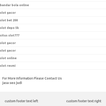
bandar bola online
slot gacor
slot bet 200
slot depo 5k
situs slot777
slot gacor
slot gacor
slot online
slot resmi
For More Information Please
Contact Us
jasa seo judi
custom footer text left
custom footer text right