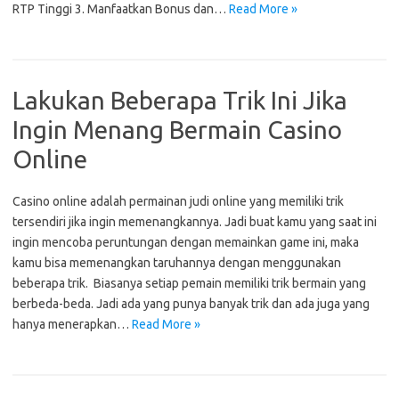
RTP Tinggi 3. Manfaatkan Bonus dan…
Read More »
Lakukan Beberapa Trik Ini Jika
Ingin Menang Bermain Casino
Online
Casino online adalah permainan judi online yang memiliki trik
tersendiri jika ingin memenangkannya. Jadi buat kamu yang saat ini
ingin mencoba peruntungan dengan memainkan game ini, maka
kamu bisa memenangkan taruhannya dengan menggunakan
beberapa trik. Biasanya setiap pemain memiliki trik bermain yang
berbeda-beda. Jadi ada yang punya banyak trik dan ada juga yang
hanya menerapkan…
Read More »