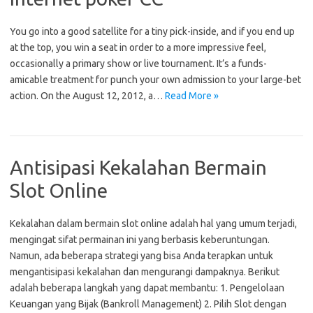
You go into a good satellite for a tiny pick-inside, and if you end up
at the top, you win a seat in order to a more impressive feel,
occasionally a primary show or live tournament. It’s a funds-
amicable treatment for punch your own admission to your large-bet
action. On the August 12, 2012, a…
Read More »
Antisipasi Kekalahan Bermain
Slot Online
Kekalahan dalam bermain slot online adalah hal yang umum terjadi,
mengingat sifat permainan ini yang berbasis keberuntungan.
Namun, ada beberapa strategi yang bisa Anda terapkan untuk
mengantisipasi kekalahan dan mengurangi dampaknya. Berikut
adalah beberapa langkah yang dapat membantu: 1. Pengelolaan
Keuangan yang Bijak (Bankroll Management) 2. Pilih Slot dengan