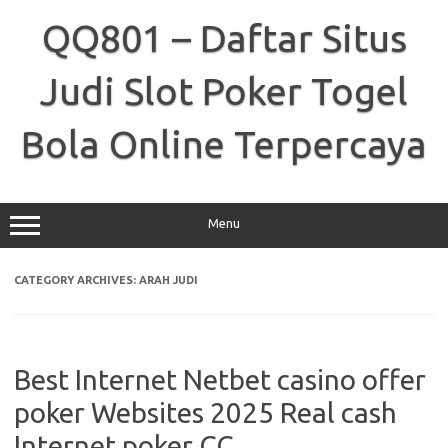
Skip
to
QQ801 – Daftar Situs
content
Judi Slot Poker Togel
Bola Online Terpercaya
Menu
CATEGORY ARCHIVES:
ARAH JUDI
Best Internet Netbet casino offer
poker Websites 2025 Real cash
Internet poker CC