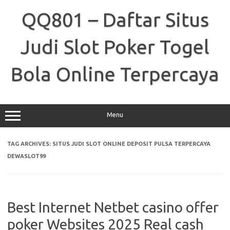
Skip
to
QQ801 – Daftar Situs
content
Judi Slot Poker Togel
Bola Online Terpercaya
Menu
TAG ARCHIVES:
SITUS JUDI SLOT ONLINE DEPOSIT PULSA TERPERCAYA
DEWASLOT99
Best Internet Netbet casino offer
poker Websites 2025 Real cash