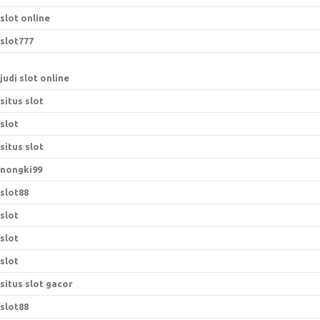
slot online
slot777
judi slot online
situs slot
slot
situs slot
nongki99
slot88
slot
slot
slot
situs slot gacor
slot88