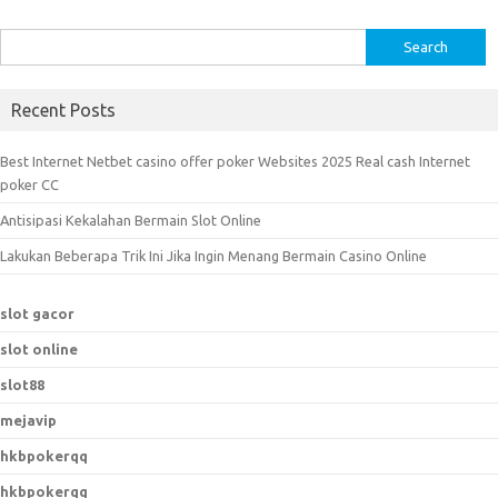
S
e
a
Recent Posts
r
c
Best Internet Netbet casino offer poker Websites 2025 Real cash Internet
h
poker CC
f
Antisipasi Kekalahan Bermain Slot Online
o
r
Lakukan Beberapa Trik Ini Jika Ingin Menang Bermain Casino Online
:
slot gacor
slot online
slot88
mejavip
hkbpokerqq
hkbpokerqq