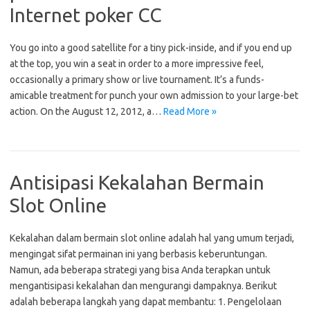
Internet poker CC
You go into a good satellite for a tiny pick-inside, and if you end up
at the top, you win a seat in order to a more impressive feel,
occasionally a primary show or live tournament. It’s a funds-
amicable treatment for punch your own admission to your large-bet
action. On the August 12, 2012, a…
Read More »
Antisipasi Kekalahan Bermain
Slot Online
Kekalahan dalam bermain slot online adalah hal yang umum terjadi,
mengingat sifat permainan ini yang berbasis keberuntungan.
Namun, ada beberapa strategi yang bisa Anda terapkan untuk
mengantisipasi kekalahan dan mengurangi dampaknya. Berikut
adalah beberapa langkah yang dapat membantu: 1. Pengelolaan