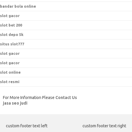
bandar bola online
slot gacor
slot bet 200
slot depo 5k
situs slot777
slot gacor
slot gacor
slot online
slot resmi
For More Information Please
Contact Us
jasa seo judi
custom footer text left
custom footer text right