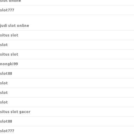
slot online
slot777
judi slot online
situs slot
slot
situs slot
nongki99
slot88
slot
slot
slot
situs slot gacor
slot88
slot777