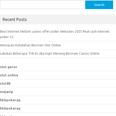
S
e
a
Recent Posts
r
c
Best Internet Netbet casino offer poker Websites 2025 Real cash Internet
h
poker CC
f
Antisipasi Kekalahan Bermain Slot Online
o
r
Lakukan Beberapa Trik Ini Jika Ingin Menang Bermain Casino Online
:
slot gacor
slot online
slot88
mejavip
hkbpokerqq
hkbpokerqq