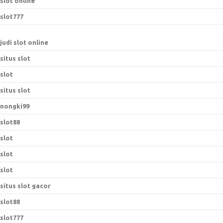
slot online
slot777
judi slot online
situs slot
slot
situs slot
nongki99
slot88
slot
slot
slot
situs slot gacor
slot88
slot777