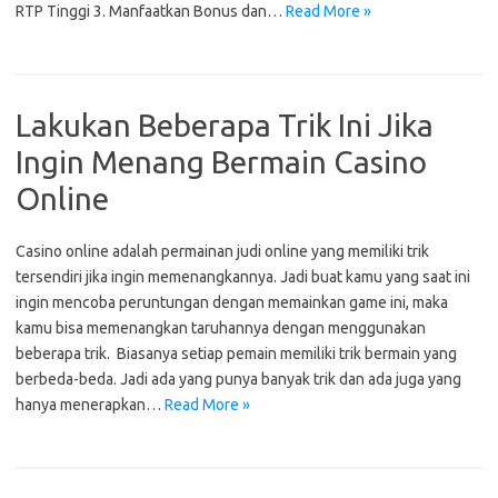
RTP Tinggi 3. Manfaatkan Bonus dan…
Read More »
Lakukan Beberapa Trik Ini Jika
Ingin Menang Bermain Casino
Online
Casino online adalah permainan judi online yang memiliki trik
tersendiri jika ingin memenangkannya. Jadi buat kamu yang saat ini
ingin mencoba peruntungan dengan memainkan game ini, maka
kamu bisa memenangkan taruhannya dengan menggunakan
beberapa trik. Biasanya setiap pemain memiliki trik bermain yang
berbeda-beda. Jadi ada yang punya banyak trik dan ada juga yang
hanya menerapkan…
Read More »