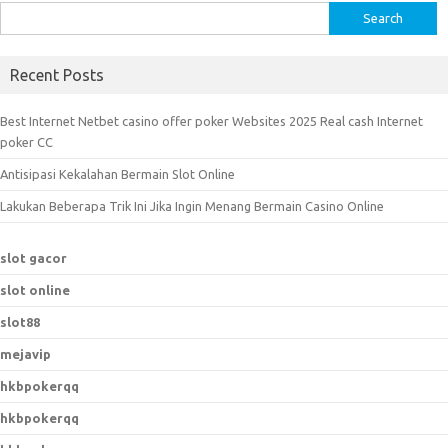
S
e
a
Recent Posts
r
c
Best Internet Netbet casino offer poker Websites 2025 Real cash Internet
h
poker CC
f
Antisipasi Kekalahan Bermain Slot Online
o
r
Lakukan Beberapa Trik Ini Jika Ingin Menang Bermain Casino Online
:
slot gacor
slot online
slot88
mejavip
hkbpokerqq
hkbpokerqq