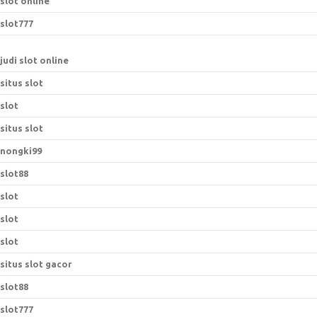
slot online
slot777
judi slot online
situs slot
slot
situs slot
nongki99
slot88
slot
slot
slot
situs slot gacor
slot88
slot777