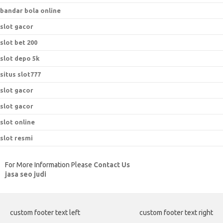
bandar bola online
slot gacor
slot bet 200
slot depo 5k
situs slot777
slot gacor
slot gacor
slot online
slot resmi
For More Information Please
Contact Us
jasa seo judi
custom footer text left
custom footer text right