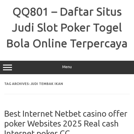
Skip
to
QQ801 – Daftar Situs
content
Judi Slot Poker Togel
Bola Online Terpercaya
Menu
TAG ARCHIVES:
JUDI TEMBAK IKAN
Best Internet Netbet casino offer
poker Websites 2025 Real cash
Internet poker CC