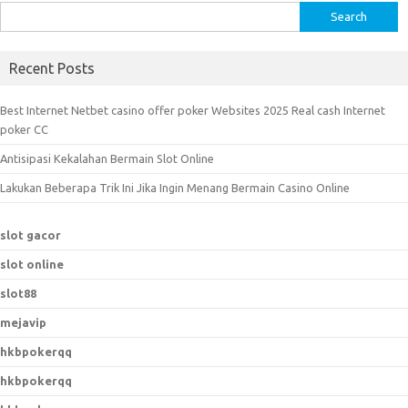
S
e
a
Recent Posts
r
c
Best Internet Netbet casino offer poker Websites 2025 Real cash Internet
h
poker CC
f
Antisipasi Kekalahan Bermain Slot Online
o
r
Lakukan Beberapa Trik Ini Jika Ingin Menang Bermain Casino Online
:
slot gacor
slot online
slot88
mejavip
hkbpokerqq
hkbpokerqq