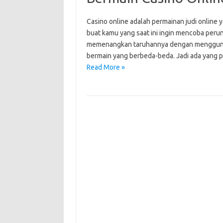
Casino online adalah permainan judi online y
buat kamu yang saat ini ingin mencoba per
memenangkan taruhannya dengan menggunakan
bermain yang berbeda-beda. Jadi ada yang 
Read More »