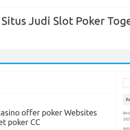
Situs Judi Slot Poker Tog
Sea
for:
R
casino offer poker Websites
Bes
202
et poker CC
Anti