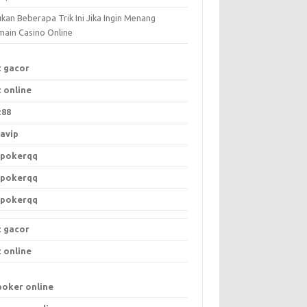
kan Beberapa Trik Ini Jika Ingin Menang
main Casino Online
t gacor
t online
t88
avip
bpokerqq
bpokerqq
bpokerqq
t gacor
t online
poker online