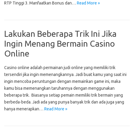
RTP Tinggi 3. Manfaatkan Bonus dan…
Read More »
Lakukan Beberapa Trik Ini Jika
Ingin Menang Bermain Casino
Online
Casino online adalah permainan judi online yang memiliki trik
tersendiri jika ingin memenangkannya. Jadi buat kamu yang saat ini
ingin mencoba peruntungan dengan memainkan game ini, maka
kamu bisa memenangkan taruhannya dengan menggunakan
beberapa trik. Biasanya setiap pemain memiliki trik bermain yang
berbeda-beda. Jadi ada yang punya banyak trik dan ada juga yang
hanya menerapkan…
Read More »