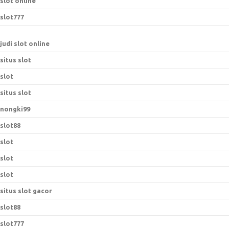
slot online
slot777
judi slot online
situs slot
slot
situs slot
nongki99
slot88
slot
slot
slot
situs slot gacor
slot88
slot777