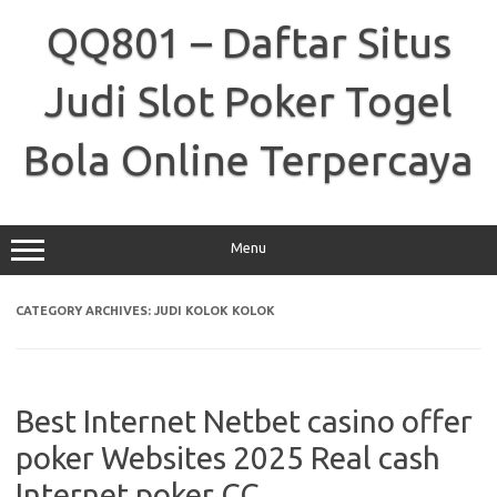
Skip
to
QQ801 – Daftar Situs
content
Judi Slot Poker Togel
Bola Online Terpercaya
Menu
CATEGORY ARCHIVES:
JUDI KOLOK KOLOK
Best Internet Netbet casino offer
poker Websites 2025 Real cash
Internet poker CC