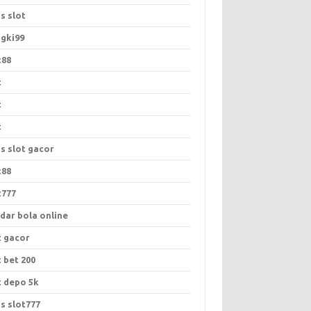
us slot
gki99
t88
t
t
t
us slot gacor
t88
t777
dar bola online
t gacor
t bet 200
t depo 5k
us slot777