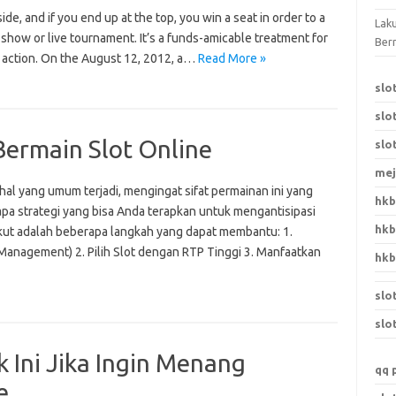
side, and if you end up at the top, you win a seat in order to a
Laku
 show or live tournament. It’s a funds-amicable treatment for
Ber
 action. On the August 12, 2012, a…
Read More »
slo
slo
Bermain Slot Online
slo
mej
hal yang umum terjadi, mengingat sifat permainan ini yang
hk
a strategi yang bisa Anda terapkan untuk mengantisipasi
hk
ut adalah beberapa langkah yang dapat membantu: 1.
Management) 2. Pilih Slot dengan RTP Tinggi 3. Manfaatkan
hk
slo
slo
 Ini Jika Ingin Menang
qq 
e