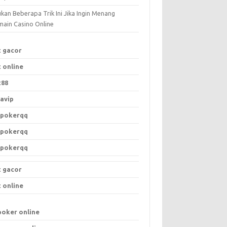
kan Beberapa Trik Ini Jika Ingin Menang
main Casino Online
t gacor
t online
t88
avip
bpokerqq
bpokerqq
bpokerqq
t gacor
t online
poker online