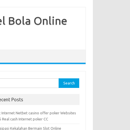
el Bola Online
rch
ecent Posts
t Internet Netbet casino offer poker Websites
5 Real cash Internet poker CC
sipasi Kekalahan Bermain Slot Online