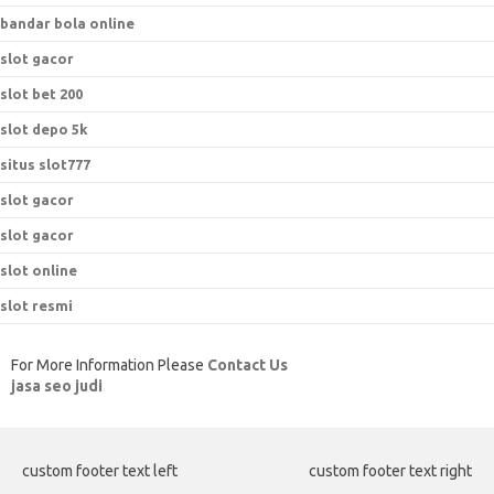
bandar bola online
slot gacor
slot bet 200
slot depo 5k
situs slot777
slot gacor
slot gacor
slot online
slot resmi
For More Information Please
Contact Us
jasa seo judi
custom footer text left
custom footer text right