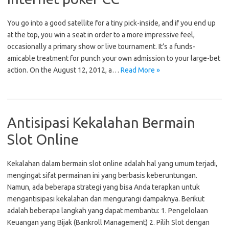
You go into a good satellite for a tiny pick-inside, and if you end up
at the top, you win a seat in order to a more impressive feel,
occasionally a primary show or live tournament. It’s a funds-
amicable treatment for punch your own admission to your large-bet
action. On the August 12, 2012, a…
Read More »
Antisipasi Kekalahan Bermain
Slot Online
Kekalahan dalam bermain slot online adalah hal yang umum terjadi,
mengingat sifat permainan ini yang berbasis keberuntungan.
Namun, ada beberapa strategi yang bisa Anda terapkan untuk
mengantisipasi kekalahan dan mengurangi dampaknya. Berikut
adalah beberapa langkah yang dapat membantu: 1. Pengelolaan
Keuangan yang Bijak (Bankroll Management) 2. Pilih Slot dengan