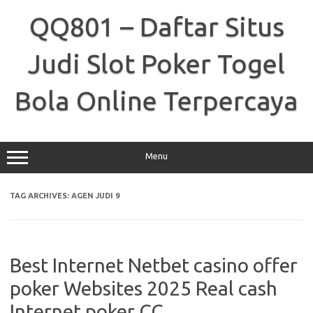
Skip
to
QQ801 – Daftar Situs
content
Judi Slot Poker Togel
Bola Online Terpercaya
Menu
TAG ARCHIVES:
AGEN JUDI 9
Best Internet Netbet casino offer
poker Websites 2025 Real cash
Internet poker CC