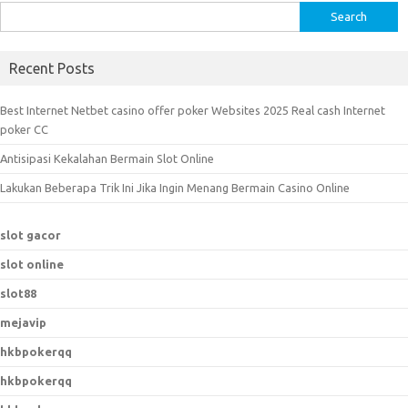
S
e
a
Recent Posts
r
c
Best Internet Netbet casino offer poker Websites 2025 Real cash Internet
h
poker CC
f
Antisipasi Kekalahan Bermain Slot Online
o
r
Lakukan Beberapa Trik Ini Jika Ingin Menang Bermain Casino Online
:
slot gacor
slot online
slot88
mejavip
hkbpokerqq
hkbpokerqq