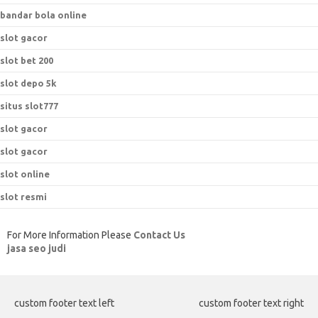
bandar bola online
slot gacor
slot bet 200
slot depo 5k
situs slot777
slot gacor
slot gacor
slot online
slot resmi
For More Information Please
Contact Us
jasa seo judi
custom footer text left
custom footer text right