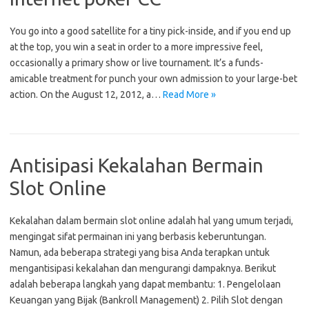
You go into a good satellite for a tiny pick-inside, and if you end up
at the top, you win a seat in order to a more impressive feel,
occasionally a primary show or live tournament. It’s a funds-
amicable treatment for punch your own admission to your large-bet
action. On the August 12, 2012, a…
Read More »
Antisipasi Kekalahan Bermain
Slot Online
Kekalahan dalam bermain slot online adalah hal yang umum terjadi,
mengingat sifat permainan ini yang berbasis keberuntungan.
Namun, ada beberapa strategi yang bisa Anda terapkan untuk
mengantisipasi kekalahan dan mengurangi dampaknya. Berikut
adalah beberapa langkah yang dapat membantu: 1. Pengelolaan
Keuangan yang Bijak (Bankroll Management) 2. Pilih Slot dengan