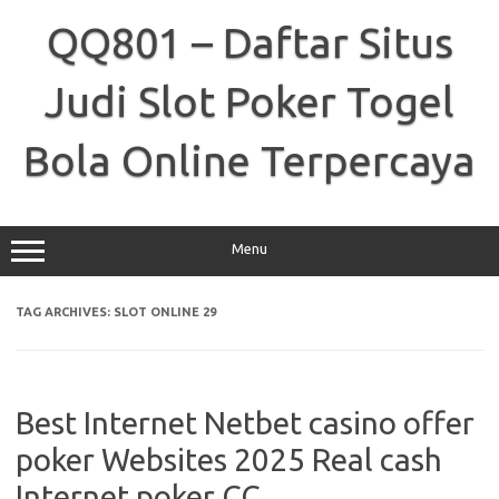
Skip
to
QQ801 – Daftar Situs
content
Judi Slot Poker Togel
Bola Online Terpercaya
Menu
TAG ARCHIVES:
SLOT ONLINE 29
Best Internet Netbet casino offer
poker Websites 2025 Real cash
Internet poker CC