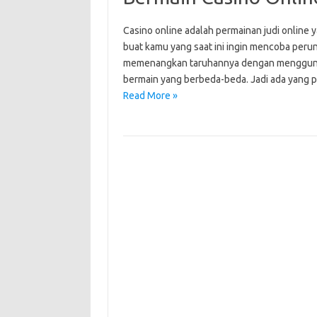
Casino online adalah permainan judi online y
buat kamu yang saat ini ingin mencoba per
memenangkan taruhannya dengan menggunakan
bermain yang berbeda-beda. Jadi ada yang 
Read More »