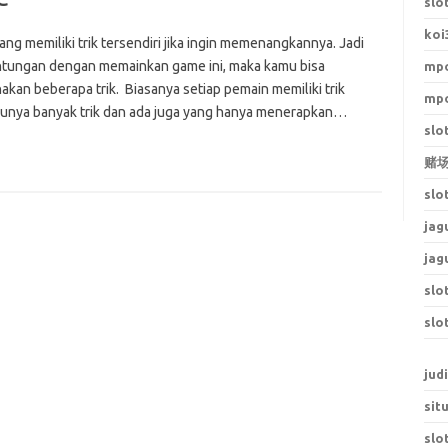
slo
koi
ang memiliki trik tersendiri jika ingin memenangkannya. Jadi
untungan dengan memainkan game ini, maka kamu bisa
mpo
 beberapa trik. Biasanya setiap pemain memiliki trik
mp
punya banyak trik dan ada juga yang hanya menerapkan…
slo
赌
slo
jag
jag
slo
slo
jud
sit
slo