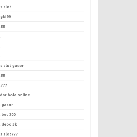
us slot
gki99
t88
t
t
t
us slot gacor
t88
t777
dar bola online
t gacor
t bet 200
t depo 5k
us slot777