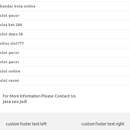
bandar bola online
slot gacor
slot bet 200
slot depo 5k
situs slot777
slot gacor
slot gacor
slot online
slot resmi
For More Information Please
Contact Us
jasa seo judi
custom footer text left
custom footer text right