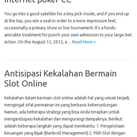
You go into a good satellite for a tiny pick-inside, and if you end up
at the top, you win a seat in order to a more impressive feel,
occasionally a primary show or live tournament. It’s a funds-
amicable treatment for punch your own admission to your large-bet
action. On the August 12, 2012, a…
Read More »
Antisipasi Kekalahan Bermain
Slot Online
Kekalahan dalam bermain slot online adalah hal yang umum terjadi,
mengingat sifat permainan ini yang berbasis keberuntungan.
Namun, ada beberapa strategi yang bisa Anda terapkan untuk
mengantisipasi kekalahan dan mengurangi dampaknya. Berikut
adalah beberapa langkah yang dapat membantu: 1. Pengelolaan
Keuangan yang Bijak (Bankroll Management) 2. Pilih Slot dengan