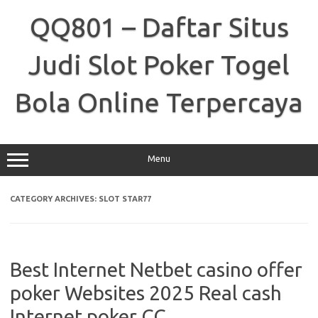
Skip
to
QQ801 – Daftar Situs
content
Judi Slot Poker Togel
Bola Online Terpercaya
Menu
CATEGORY ARCHIVES:
SLOT STAR77
Best Internet Netbet casino offer
poker Websites 2025 Real cash
Internet poker CC