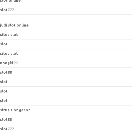
slot online
slot777
judi slot online
situs slot
slot
situs slot
nongki99
slot88
slot
slot
slot
situs slot gacor
slot88
slot777