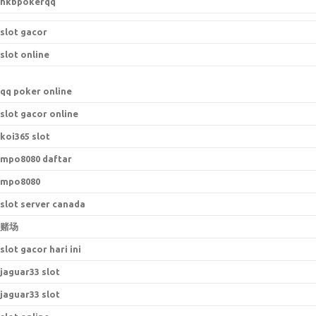
hkbpokerqq
slot gacor
slot online
qq poker online
slot gacor online
koi365 slot
mpo8080 daftar
mpo8080
slot server canada
赌场
slot gacor hari ini
jaguar33 slot
jaguar33 slot