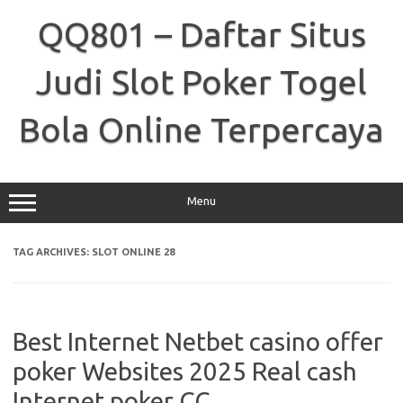
Skip
to
QQ801 – Daftar Situs
content
Judi Slot Poker Togel
Bola Online Terpercaya
Menu
TAG ARCHIVES:
SLOT ONLINE 28
Best Internet Netbet casino offer
poker Websites 2025 Real cash
Internet poker CC