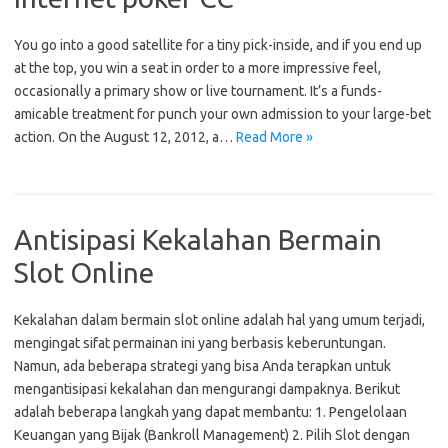
You go into a good satellite for a tiny pick-inside, and if you end up
at the top, you win a seat in order to a more impressive feel,
occasionally a primary show or live tournament. It’s a funds-
amicable treatment for punch your own admission to your large-bet
action. On the August 12, 2012, a…
Read More »
Antisipasi Kekalahan Bermain
Slot Online
Kekalahan dalam bermain slot online adalah hal yang umum terjadi,
mengingat sifat permainan ini yang berbasis keberuntungan.
Namun, ada beberapa strategi yang bisa Anda terapkan untuk
mengantisipasi kekalahan dan mengurangi dampaknya. Berikut
adalah beberapa langkah yang dapat membantu: 1. Pengelolaan
Keuangan yang Bijak (Bankroll Management) 2. Pilih Slot dengan