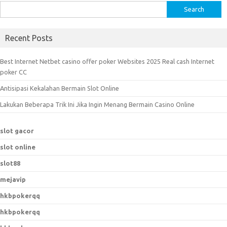
S
e
a
Recent Posts
r
c
Best Internet Netbet casino offer poker Websites 2025 Real cash Internet
h
poker CC
f
Antisipasi Kekalahan Bermain Slot Online
o
r
Lakukan Beberapa Trik Ini Jika Ingin Menang Bermain Casino Online
:
slot gacor
slot online
slot88
mejavip
hkbpokerqq
hkbpokerqq