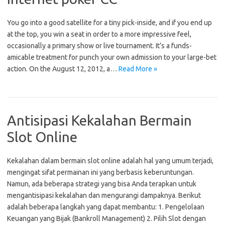
You go into a good satellite for a tiny pick-inside, and if you end up
at the top, you win a seat in order to a more impressive feel,
occasionally a primary show or live tournament. It’s a funds-
amicable treatment for punch your own admission to your large-bet
action. On the August 12, 2012, a…
Read More »
Antisipasi Kekalahan Bermain
Slot Online
Kekalahan dalam bermain slot online adalah hal yang umum terjadi,
mengingat sifat permainan ini yang berbasis keberuntungan.
Namun, ada beberapa strategi yang bisa Anda terapkan untuk
mengantisipasi kekalahan dan mengurangi dampaknya. Berikut
adalah beberapa langkah yang dapat membantu: 1. Pengelolaan
Keuangan yang Bijak (Bankroll Management) 2. Pilih Slot dengan