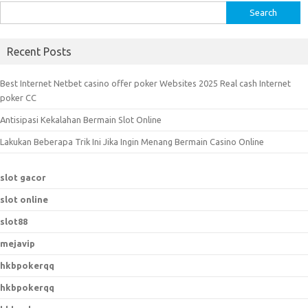
S
e
a
Recent Posts
r
c
Best Internet Netbet casino offer poker Websites 2025 Real cash Internet
h
poker CC
f
Antisipasi Kekalahan Bermain Slot Online
o
r
Lakukan Beberapa Trik Ini Jika Ingin Menang Bermain Casino Online
:
slot gacor
slot online
slot88
mejavip
hkbpokerqq
hkbpokerqq