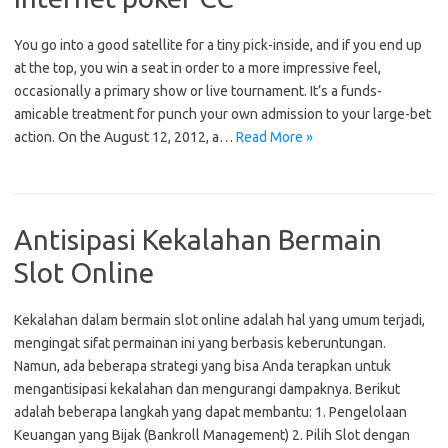
You go into a good satellite for a tiny pick-inside, and if you end up
at the top, you win a seat in order to a more impressive feel,
occasionally a primary show or live tournament. It’s a funds-
amicable treatment for punch your own admission to your large-bet
action. On the August 12, 2012, a…
Read More »
Antisipasi Kekalahan Bermain
Slot Online
Kekalahan dalam bermain slot online adalah hal yang umum terjadi,
mengingat sifat permainan ini yang berbasis keberuntungan.
Namun, ada beberapa strategi yang bisa Anda terapkan untuk
mengantisipasi kekalahan dan mengurangi dampaknya. Berikut
adalah beberapa langkah yang dapat membantu: 1. Pengelolaan
Keuangan yang Bijak (Bankroll Management) 2. Pilih Slot dengan