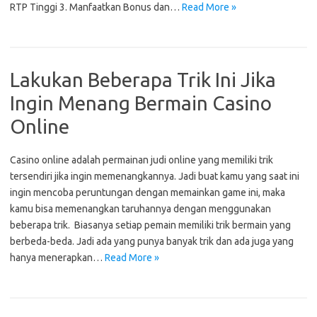
RTP Tinggi 3. Manfaatkan Bonus dan…
Read More »
Lakukan Beberapa Trik Ini Jika
Ingin Menang Bermain Casino
Online
Casino online adalah permainan judi online yang memiliki trik
tersendiri jika ingin memenangkannya. Jadi buat kamu yang saat ini
ingin mencoba peruntungan dengan memainkan game ini, maka
kamu bisa memenangkan taruhannya dengan menggunakan
beberapa trik. Biasanya setiap pemain memiliki trik bermain yang
berbeda-beda. Jadi ada yang punya banyak trik dan ada juga yang
hanya menerapkan…
Read More »