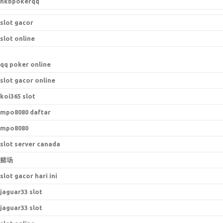
hkbpokerqq
slot gacor
slot online
qq poker online
slot gacor online
koi365 slot
mpo8080 daftar
mpo8080
slot server canada
赌场
slot gacor hari ini
jaguar33 slot
jaguar33 slot