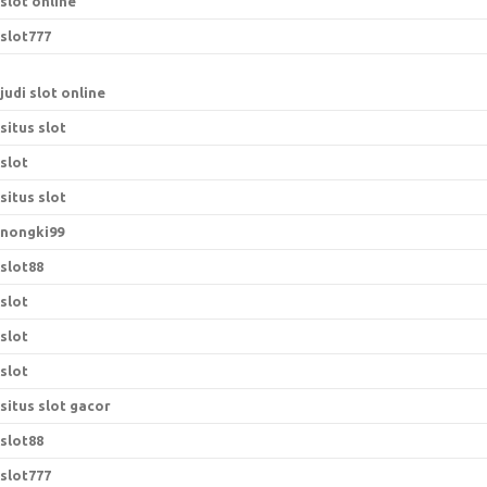
slot online
slot777
judi slot online
situs slot
slot
situs slot
nongki99
slot88
slot
slot
slot
situs slot gacor
slot88
slot777