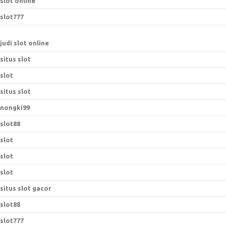
slot online
slot777
judi slot online
situs slot
slot
situs slot
nongki99
slot88
slot
slot
slot
situs slot gacor
slot88
slot777