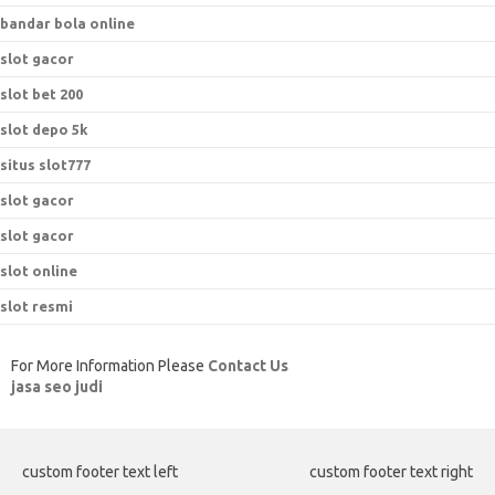
bandar bola online
slot gacor
slot bet 200
slot depo 5k
situs slot777
slot gacor
slot gacor
slot online
slot resmi
For More Information Please
Contact Us
jasa seo judi
custom footer text left
custom footer text right