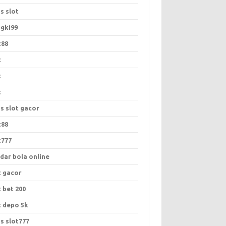
us slot
gki99
t88
t
t
t
us slot gacor
t88
t777
dar bola online
t gacor
t bet 200
t depo 5k
us slot777