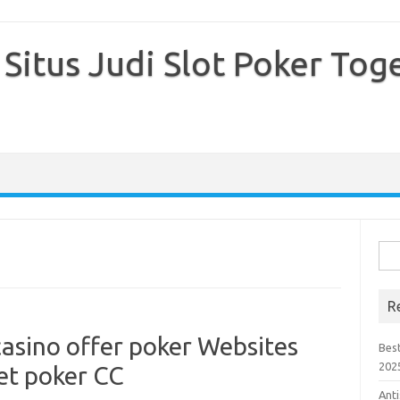
Situs Judi Slot Poker Tog
Sea
for:
R
casino offer poker Websites
Bes
202
et poker CC
Anti