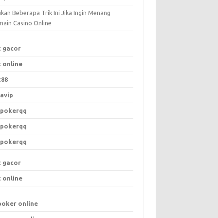
kan Beberapa Trik Ini Jika Ingin Menang
main Casino Online
t gacor
t online
t88
avip
bpokerqq
bpokerqq
bpokerqq
t gacor
t online
poker online