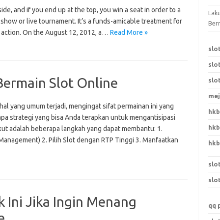
side, and if you end up at the top, you win a seat in order to a
Laku
 show or live tournament. It’s a funds-amicable treatment for
Ber
 action. On the August 12, 2012, a…
Read More »
slo
slo
Bermain Slot Online
slo
mej
hal yang umum terjadi, mengingat sifat permainan ini yang
hk
a strategi yang bisa Anda terapkan untuk mengantisipasi
hk
ut adalah beberapa langkah yang dapat membantu: 1.
Management) 2. Pilih Slot dengan RTP Tinggi 3. Manfaatkan
hk
slo
slo
 Ini Jika Ingin Menang
qq 
e